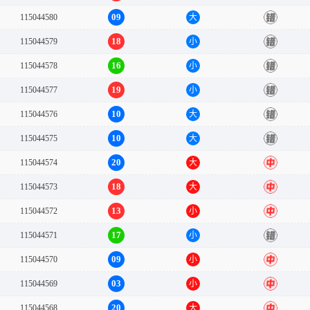
09
115044580
大
错
18
115044579
小
错
16
115044578
小
错
19
115044577
小
错
10
115044576
大
错
10
115044575
大
错
20
115044574
大
中
18
115044573
大
中
13
115044572
小
中
17
115044571
小
错
09
115044570
小
中
03
115044569
小
中
20
115044568
大
中