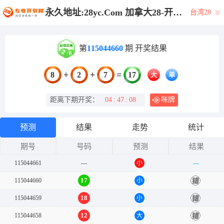
永久地址:28yc.Com 加拿大28-开奖|结果查询|加拿大结果咪牌查询|加拿大PC历史走势|加拿大PC28大神预测|加拿大28刮奖预测
台湾28
第
115044660
期 开奖结果
+
+
=
8
2
7
17
大
单
距离下期开奖：
04
:
47
:
08
咪牌
预测
结果
走势
统计
期号
号码
预测
结果
115044661
---
小
---
单
17
115044660
小
错
18
115044659
小
错
12
115044658
大
错