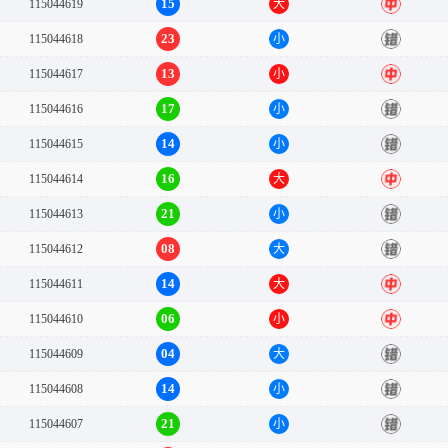
15
115044619
大
中
23
115044618
小
错
13
115044617
小
中
17
115044616
小
错
14
115044615
小
错
16
115044614
大
中
21
115044613
小
错
08
115044612
大
错
14
115044611
大
中
06
115044610
小
中
04
115044609
大
错
14
115044608
小
错
21
115044607
小
错