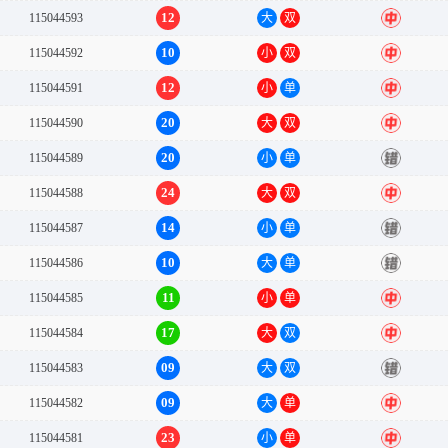
12
115044593
大
双
中
10
115044592
小
双
中
12
115044591
小
单
中
20
115044590
大
双
中
20
115044589
小
单
错
24
115044588
大
双
中
14
115044587
小
单
错
10
115044586
大
单
错
11
115044585
小
单
中
17
115044584
大
双
中
09
115044583
大
双
错
09
115044582
大
单
中
23
115044581
小
单
中