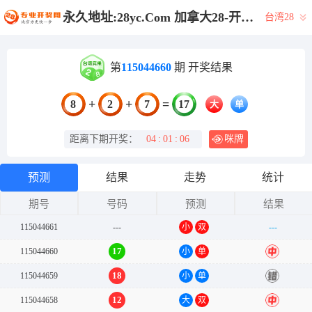
永久地址:28yc.Com 加拿大28-开奖|结果查询|加拿大结果咪牌查询|加拿大PC历史走势|加拿大PC28大神预测|加拿大28刮奖预测
台湾28
第
115044660
期 开奖结果
+
+
=
8
2
7
17
大
单
距离下期开奖：
04
:
01
:
06
咪牌
预测
结果
走势
统计
期号
号码
预测
结果
115044661
---
小
双
---
17
115044660
小
单
中
18
115044659
小
单
错
12
115044658
大
双
中