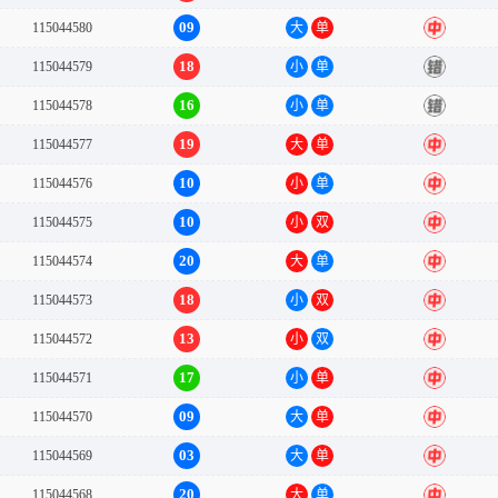
09
115044580
大
单
中
18
115044579
小
单
错
16
115044578
小
单
错
19
115044577
大
单
中
10
115044576
小
单
中
10
115044575
小
双
中
20
115044574
大
单
中
18
115044573
小
双
中
13
115044572
小
双
中
17
115044571
小
单
中
09
115044570
大
单
中
03
115044569
大
单
中
20
115044568
大
单
中