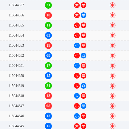
21
115044657
大
单
中
18
115044656
大
单
中
11
115044655
小
单
中
03
115044654
小
单
中
19
115044653
小
单
中
09
115044652
小
双
中
17
115044651
小
单
中
15
115044650
大
单
中
21
115044649
大
双
中
13
115044648
大
单
中
08
115044647
小
单
中
15
115044646
小
单
中
15
115044645
大
单
中