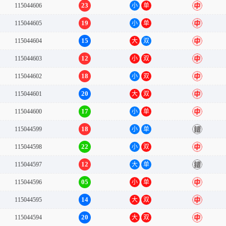
23
115044606
小
单
中
19
115044605
小
单
中
15
115044604
大
双
中
12
115044603
小
双
中
18
115044602
小
双
中
20
115044601
大
双
中
17
115044600
小
单
中
18
115044599
小
单
错
22
115044598
小
双
中
12
115044597
大
单
错
05
115044596
小
单
中
14
115044595
大
双
中
20
115044594
大
双
中