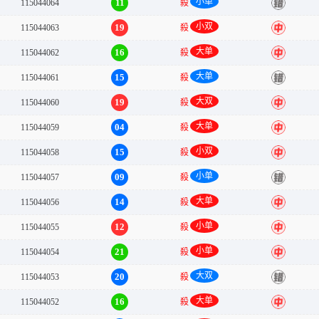
小单
11
115044064
殺
错
小双
19
115044063
殺
中
大单
16
115044062
殺
中
大单
15
115044061
殺
错
大双
19
115044060
殺
中
大单
04
115044059
殺
中
小双
15
115044058
殺
中
小单
09
115044057
殺
错
大单
14
115044056
殺
中
小单
12
115044055
殺
中
小单
21
115044054
殺
中
大双
20
115044053
殺
错
大单
16
115044052
殺
中