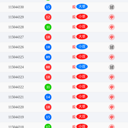
大单
15
115044330
殺
错
小单
12
115044329
殺
中
小双
11
115044328
殺
中
大单
18
115044327
殺
中
小双
10
115044326
殺
错
小双
09
115044325
殺
中
小双
08
115044324
殺
错
小双
18
115044323
殺
中
小双
11
115044322
殺
中
小单
14
115044321
殺
中
大单
18
115044320
殺
中
大双
15
115044319
殺
中
小双
17
115044318
殺
中