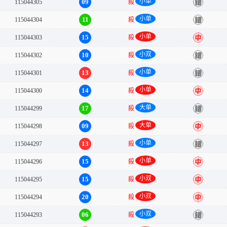
小单
09
115044305
殺
错
小单
11
115044304
殺
错
小单
15
115044303
殺
中
小双
10
115044302
殺
错
小单
13
115044301
殺
错
小单
14
115044300
殺
中
大单
17
115044299
殺
错
大单
09
115044298
殺
中
小单
13
115044297
殺
错
小单
15
115044296
殺
中
小双
15
115044295
殺
中
小双
20
115044294
殺
中
小双
06
115044293
殺
错