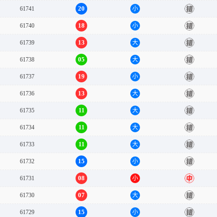
20
61741
小
错
18
61740
小
错
13
61739
大
错
05
61738
大
错
19
61737
小
错
13
61736
大
错
11
61735
大
错
11
61734
大
错
11
61733
大
错
15
61732
小
错
08
61731
小
中
07
61730
大
错
15
61729
小
错