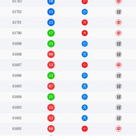
10
61703
小
中
15
61702
小
错
25
61701
大
中
17
61700
大
中
21
61699
小
错
08
61698
大
错
13
61697
小
中
22
61696
小
错
07
61695
大
错
21
61694
小
错
12
61693
大
错
12
61692
大
错
08
61691
小
中