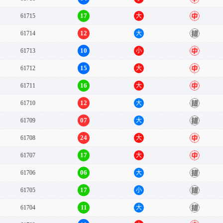
17
61715
大
中
12
61714
大
错
10
61713
小
中
15
61712
大
中
16
61711
大
中
12
61710
大
错
07
61709
大
错
24
61708
大
中
17
61707
大
中
06
61706
大
错
17
61705
小
错
11
61704
大
错