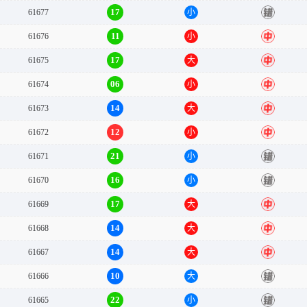
17
61677
小
错
11
61676
小
中
17
61675
大
中
06
61674
小
中
14
61673
大
中
12
61672
小
中
21
61671
小
错
16
61670
小
错
17
61669
大
中
14
61668
大
中
14
61667
大
中
10
61666
大
错
22
61665
小
错