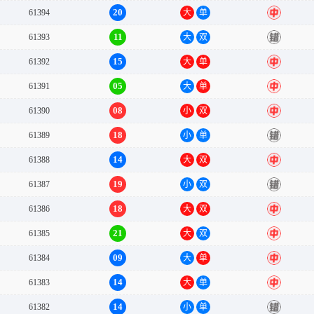
20
61394
大
单
中
11
61393
大
双
错
15
61392
大
单
中
05
61391
大
单
中
08
61390
小
双
中
18
61389
小
单
错
14
61388
大
双
中
19
61387
小
双
错
18
61386
大
双
中
21
61385
大
双
中
09
61384
大
单
中
14
61383
大
单
中
14
61382
小
单
错