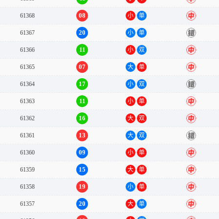
08
61368
小
单
中
20
61367
小
单
错
11
61366
小
双
中
07
61365
大
单
中
17
61364
小
双
错
11
61363
小
单
中
16
61362
大
双
中
13
61361
大
双
错
09
61360
小
单
中
15
61359
大
单
中
19
61358
小
单
中
20
61357
大
单
中