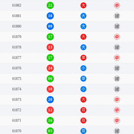
22
61882
大
中
10
61881
大
错
09
61880
大
错
17
61879
大
中
13
61878
大
错
17
61877
单
中
24
61876
小
错
06
61875
单
错
18
61874
小
错
20
61873
大
中
12
61872
双
中
16
61871
双
中
05
61870
双
错