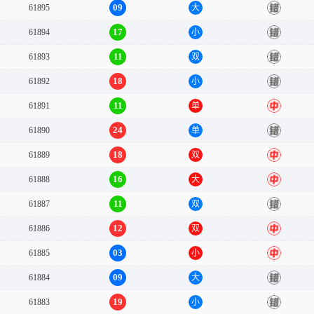
09
61895
大
错
17
61894
小
错
11
61893
双
错
18
61892
小
错
11
61891
单
中
24
61890
单
错
18
61889
双
中
16
61888
大
中
11
61887
双
错
12
61886
双
中
03
61885
小
中
09
61884
大
错
19
61883
小
错