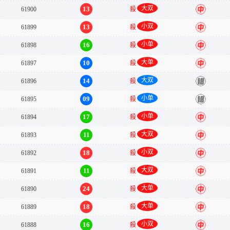
大双
13
61900
殺
中
小双
13
61899
殺
中
小单
16
61898
殺
中
大单
10
61897
殺
中
大双
14
61896
殺
错
小单
09
61895
殺
错
小单
17
61894
殺
中
大双
11
61893
殺
中
小双
18
61892
殺
中
大双
11
61891
殺
中
大单
24
61890
殺
中
大单
18
61889
殺
中
小双
16
61888
殺
中