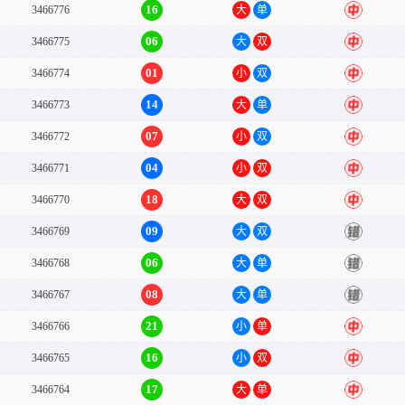
16
3466776
大
单
中
06
3466775
大
双
中
01
3466774
小
双
中
14
3466773
大
单
中
07
3466772
小
双
中
04
3466771
小
双
中
18
3466770
大
双
中
09
3466769
大
双
错
06
3466768
大
单
错
08
3466767
大
单
错
21
3466766
小
单
中
16
3466765
小
双
中
17
3466764
大
单
中