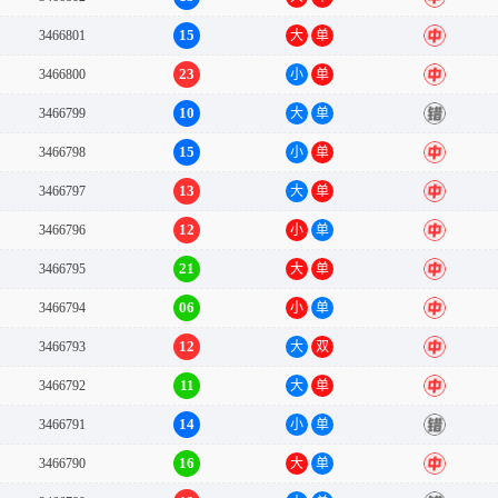
15
3466801
大
单
中
23
3466800
小
单
中
10
3466799
大
单
错
15
3466798
小
单
中
13
3466797
大
单
中
12
3466796
小
单
中
21
3466795
大
单
中
06
3466794
小
单
中
12
3466793
大
双
中
11
3466792
大
单
中
14
3466791
小
单
错
16
3466790
大
单
中