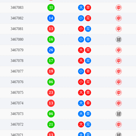
11
3467083
大
单
中
14
3467082
小
双
中
13
3467081
小
双
中
16
3467080
小
单
错
26
3467079
大
双
中
17
3467078
大
双
中
19
3467077
小
单
中
06
3467076
小
双
中
23
3467075
大
单
中
13
3467074
大
单
中
06
3467073
大
单
错
21
3467072
大
双
中
13
3467071
大
双
错