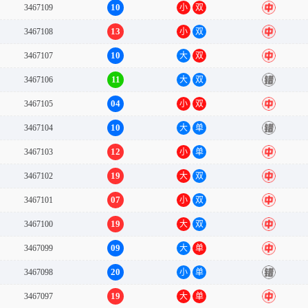
10
3467109
小
双
中
13
3467108
小
双
中
10
3467107
大
双
中
11
3467106
大
双
错
04
3467105
小
双
中
10
3467104
大
单
错
12
3467103
小
单
中
19
3467102
大
双
中
07
3467101
小
双
中
19
3467100
大
双
中
09
3467099
大
单
中
20
3467098
小
单
错
19
3467097
大
单
中