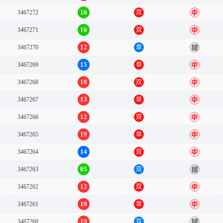
16
3467272
双
中
16
3467271
双
中
12
3467270
单
错
15
3467269
单
中
18
3467268
双
中
13
3467267
单
中
12
3467266
双
中
19
3467265
单
中
14
3467264
双
中
05
3467263
双
错
12
3467262
双
中
19
3467261
单
中
19
3467260
双
错