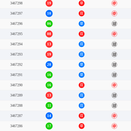
19
3467298
单
中
10
3467297
双
中
06
3467296
单
错
08
3467295
双
中
13
3467294
双
错
19
3467293
双
错
20
3467292
单
错
16
3467291
单
错
16
3467290
双
中
13
3467289
双
错
11
3467288
双
错
14
3467287
双
中
17
3467286
单
中