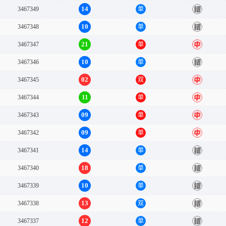
14
3467349
单
错
10
3467348
单
错
21
3467347
单
中
10
3467346
单
错
02
3467345
双
中
11
3467344
单
中
09
3467343
单
中
09
3467342
单
中
14
3467341
单
错
18
3467340
单
错
10
3467339
单
错
13
3467338
双
错
12
3467337
单
错