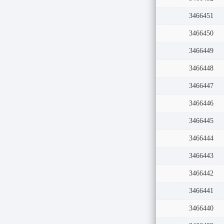
3466451
3466450
3466449
3466448
3466447
3466446
3466445
3466444
3466443
3466442
3466441
3466440