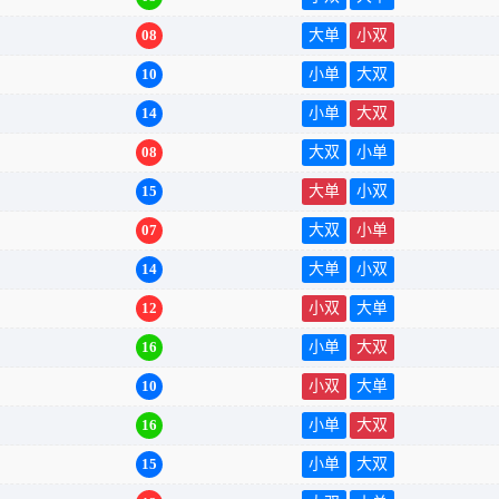
08
大单
小双
10
小单
大双
14
小单
大双
08
大双
小单
15
大单
小双
07
大双
小单
14
大单
小双
12
小双
大单
16
小单
大双
10
小双
大单
16
小单
大双
15
小单
大双