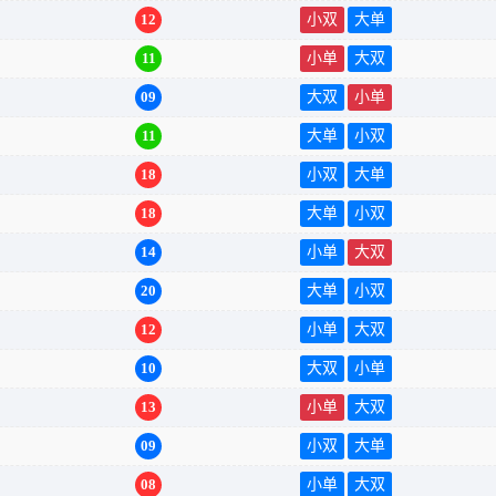
12
小双
大单
11
小单
大双
09
大双
小单
11
大单
小双
18
小双
大单
18
大单
小双
14
小单
大双
20
大单
小双
12
小单
大双
10
大双
小单
13
小单
大双
09
小双
大单
08
小单
大双