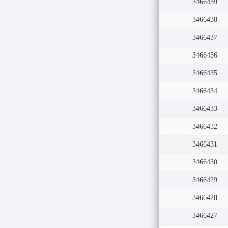
3466439
3466438
3466437
3466436
3466435
3466434
3466433
3466432
3466431
3466430
3466429
3466428
3466427