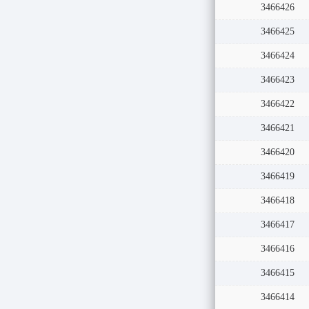
3466426
3466425
3466424
3466423
3466422
3466421
3466420
3466419
3466418
3466417
3466416
3466415
3466414