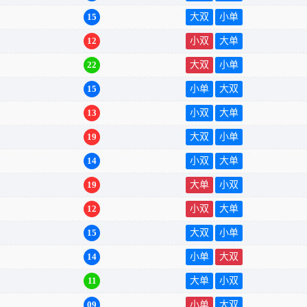
15
大双
小单
12
小双
大单
22
大双
小单
15
小单
大双
13
小双
大单
19
大双
小单
14
小双
大单
19
大单
小双
12
小双
大单
15
大双
小单
14
小单
大双
11
大单
小双
09
小单
大双