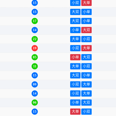
15
小双
大单
15
大双
小单
17
大双
小单
14
小单
大双
22
大单
小双
19
小双
大单
05
小单
大双
11
大单
小双
15
大双
小单
09
小双
大单
14
小双
大单
06
小单
大双
15
大单
小双