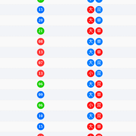
15
大
双
20
大
单
21
大
单
08
大
单
13
大
单
07
大
双
13
小
双
06
大
双
09
大
单
06
小
双
10
大
双
15
大
单