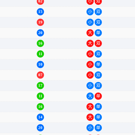
02
小
双
15
小
双
19
小
双
20
大
单
16
大
双
11
小
双
10
小
单
07
小
双
17
小
双
11
大
单
16
大
单
14
大
单
20
小
单