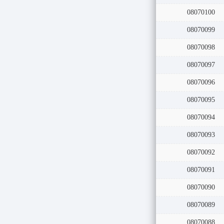
08070100
08070099
08070098
08070097
08070096
08070095
08070094
08070093
08070092
08070091
08070090
08070089
08070088