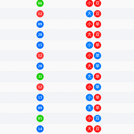
06
小
双
12
大
双
09
小
单
20
大
双
15
小
单
12
小
单
20
大
单
11
大
单
12
小
单
15
小
单
09
大
单
05
小
双
14
大
双