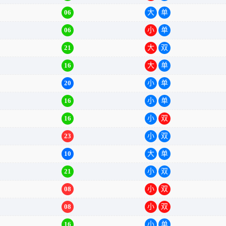
06
大
单
06
小
单
21
大
双
16
大
单
20
小
单
16
小
单
16
小
双
23
小
双
10
大
单
21
小
双
08
小
双
08
小
双
16
小
单