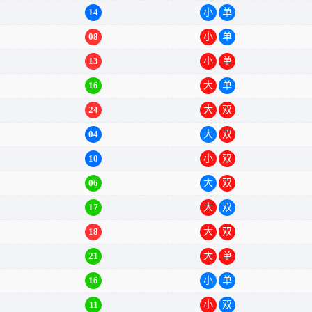
14
小
单
08
小
单
13
小
单
16
大
单
24
大
双
04
大
双
10
小
双
06
大
双
17
大
双
18
大
双
21
大
单
16
小
单
11
小
双