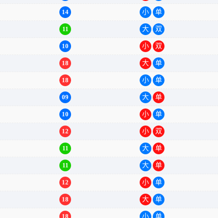
14
小
单
11
大
双
10
小
双
18
大
单
18
小
单
09
大
单
10
小
单
12
小
双
11
大
单
11
大
单
12
小
单
18
大
单
18
小
单