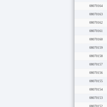
08070164
08070163
08070162
08070161
08070160
08070159
08070158
08070157
08070156
08070155
08070154
08070153
08070152