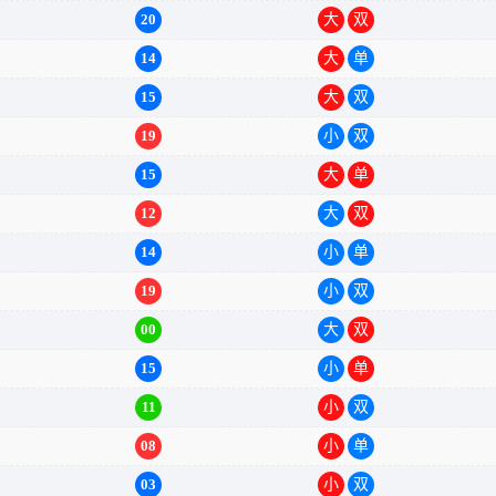
20
大
双
14
大
单
15
大
双
19
小
双
15
大
单
12
大
双
14
小
单
19
小
双
00
大
双
15
小
单
11
小
双
08
小
单
03
小
双