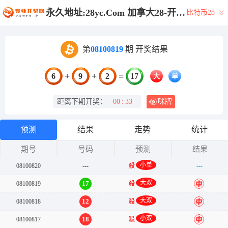
永久地址:28yc.Com 加拿大28-开奖|结果查询|加拿大结果咪牌查询|加拿大PC历史走势|加拿大PC28大神预测|加拿大28刮奖预测
比特币28
第
08100819
期 开奖结果
+
+
=
6
9
2
17
大
单
距离下期开奖：
00
:
33
咪牌
预测
结果
走势
统计
期号
号码
预测
结果
小单
08100820
---
殺
---
大双
17
08100819
殺
中
大双
12
08100818
殺
中
小双
18
08100817
殺
中