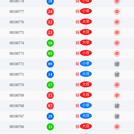
小双
20
08100778
殺
中
小单
24
08100777
殺
中
大单
12
08100776
殺
中
大双
23
08100775
殺
中
大单
16
08100774
殺
中
小双
05
08100773
殺
中
小单
09
08100772
殺
错
大双
14
08100771
殺
错
大双
17
08100770
殺
中
大双
12
08100769
殺
中
小单
07
08100768
殺
错
大双
20
08100767
殺
错
大双
11
08100766
殺
中