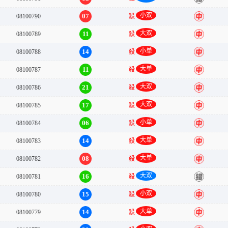
小双
07
08100790
殺
中
大双
11
08100789
殺
中
小单
14
08100788
殺
中
大单
11
08100787
殺
中
大双
21
08100786
殺
中
大双
17
08100785
殺
中
小单
06
08100784
殺
中
大单
14
08100783
殺
中
大单
08
08100782
殺
中
大双
16
08100781
殺
错
小双
15
08100780
殺
中
大单
14
08100779
殺
中