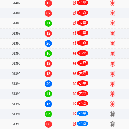
小单
12
61402
殺
中
小双
07
61401
殺
中
大单
11
61400
殺
中
小单
12
61399
殺
中
小双
20
61398
殺
中
小单
16
61397
殺
中
大双
13
61396
殺
中
大双
13
61395
殺
中
小单
20
61394
殺
中
大双
11
61393
殺
中
小双
15
61392
殺
中
小单
05
61391
殺
错
小双
08
61390
殺
错