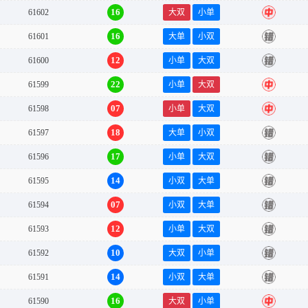
16
61602
大双
小单
中
16
61601
大单
小双
错
12
61600
小单
大双
错
22
61599
小单
大双
中
07
61598
小单
大双
中
18
61597
大单
小双
错
17
61596
小单
大双
错
14
61595
小双
大单
错
07
61594
小双
大单
错
12
61593
小单
大双
错
10
61592
大双
小单
错
14
61591
小双
大单
错
16
61590
大双
小单
中